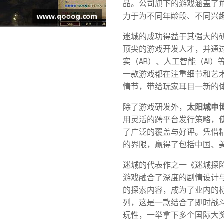
品。公司旗下的游戏涵盖了
力于为不同年龄段、不同兴
迷城的成功得益于其强大的
顶尖的游戏开发人才，并通
实（AR）、人工智能（AI
一款游戏都在注重细节和艺
情节，带给玩家耳目一新的
除了游戏研发外，
太阳城申博
用灵活的跨平台发行策略，
了广泛的覆盖与好评。凭借
的界限，赢得了包括中国、
迷城的代表作之一《迷城探
游戏融合了深度的剧情设计
的探索内容，成为了业内的
列，这是一款结合了即时战
玩性，一举拿下多个国际大