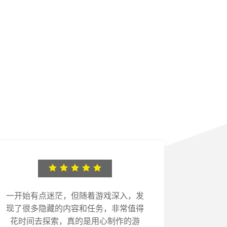
一开始有点迷茫，但随着游戏深入，发
虽然游戏
现了很多隐藏的内容和任务，非常值得
的玩法还
花时间去探索，真的是用心制作的游
有深度