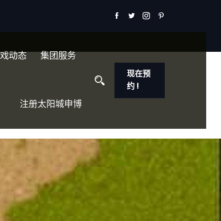
游戏动态
集团服务
现在预
约 !
注册太阳城申博