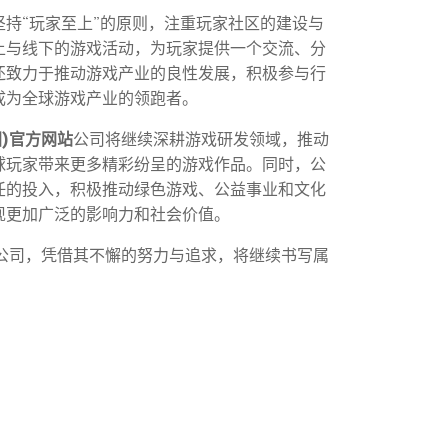
持“玩家至上”的原则，注重玩家社区的建设与
上与线下的游戏活动，为玩家提供一个交流、分
还致力于推动游戏产业的良性发展，积极参与行
成为全球游戏产业的领跑者。
国)官方网站
公司将继续深耕游戏研发领域，推动
球玩家带来更多精彩纷呈的游戏作品。同时，公
任的投入，积极推动绿色游戏、公益事业和文化
现更加广泛的影响力和社会价值。
公司，凭借其不懈的努力与追求，将继续书写属