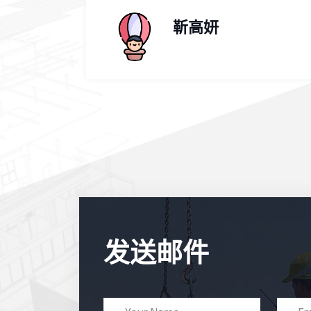
有潜力！
靳高妍
发送邮件